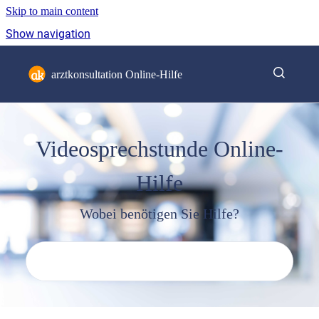
Skip to main content
Show navigation
Go to homepage
arztkonsultation Online-Hilfe
Videosprechstunde Online-
Hilfe
Wobei benötigen Sie Hilfe?