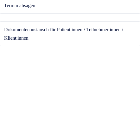
Termin absagen
Dokumentenaustausch für Patient:innen / Teilnehmer:innen /
Klient:innen