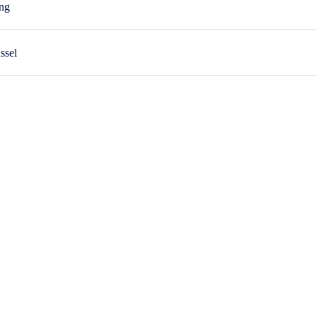
ng
ssel