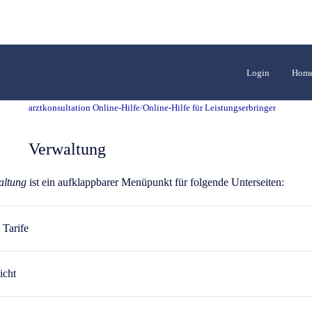
Login
Home
arztkonsultation Online-Hilfe
/
Online-Hilfe für Leistungserbringer
Verwaltung
altung
ist ein aufklappbarer Menüpunkt für folgende Unterseiten:
 Tarife
icht