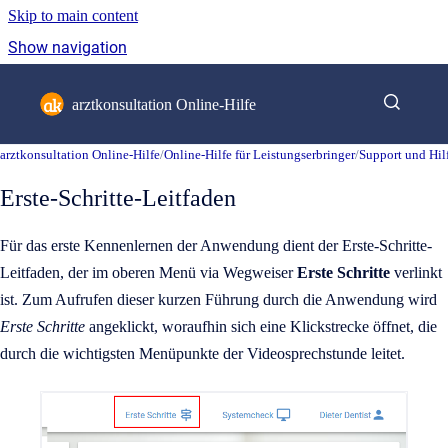
Skip to main content
Show navigation
Go to homepage
arztkonsultation Online-Hilfe
arztkonsultation Online-Hilfe
/
Online-Hilfe für Leistungserbringer
/
Support und Hil
Erste-Schritte-Leitfaden
Für das erste Kennenlernen der Anwendung dient der Erste-Schritte-
Leitfaden, der im oberen Menü via Wegweiser
Erste Schritte
verlinkt
ist. Zum Aufrufen dieser kurzen Führung durch die Anwendung wird
Erste Schritte
angeklickt, woraufhin sich eine Klickstrecke öffnet, die
durch die wichtigsten Menüpunkte der Videosprechstunde leitet.